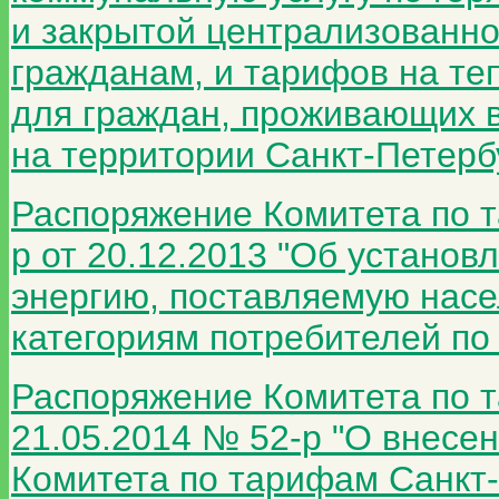
и закрытой централизованн
гражданам, и тарифов на те
для граждан, проживающих 
на территории Санкт-Петербу
Распоряжение Комитета по 
р от 20.12.2013 "Об устано
энергию, поставляемую нас
категориям потребителей по 
Распоряжение Комитета по т
21.05.2014 № 52-р "О внесе
Комитета по тарифам Санкт-