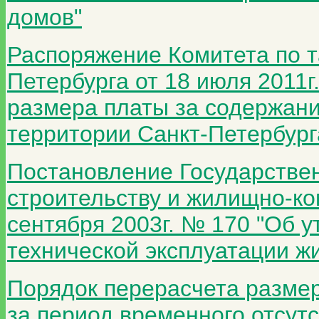
домов"
Распоряжение Комитета по 
Петербурга от 18 июля 2011г
размера платы за содержан
территории Санкт-Петербург
Постановление Государствен
строительству и жилищно-ко
сентября 2003г. № 170 "Об 
технической эксплуатации 
Порядок перерасчета размер
за период временного отсут