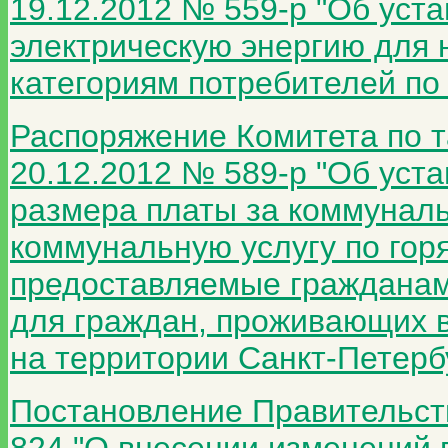
19.12.2012 № 559-р "Об уст
электрическую энергию для 
категориям потребителей по 
Распоряжение Комитета по т
20.12.2012 № 589-р "Об уст
размера платы за коммуналь
коммунальную услугу по гор
предоставляемые гражданам
для граждан, проживающих 
на территории Санкт-Петербу
Постановление Правительств
824 "О внесении изменений 