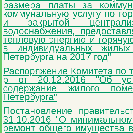
размера платы за коммун
коммунальную услугу по го
и закрытой централиз
водоснабжения, предостав
тепловую энергию и горячу
в индивидуальных жилых
Петербурга на 2017 год"
Распоряжение Комитета по 
р от 20.12.2016 "Об ус
содержание жилого пом
Петербурга"
Постановление правительс
31.10.2016 "О минимальном
ремонт общего имущества в