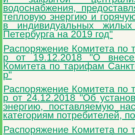
водоснабжения, предостав
тепловую энергию и горячу
в индивидуальных жилых
Петербурга на 2019 год"
Распоряжение Комитета по 
р от 19.12.2018 "О внес
Комитета по тарифам Санкт-
р"
Распоряжение Комитета по 
р от 24.12.2018 "Об устано
энергию, поставляемую на
категориям потребителей, по
Распоряжение Комитета по 