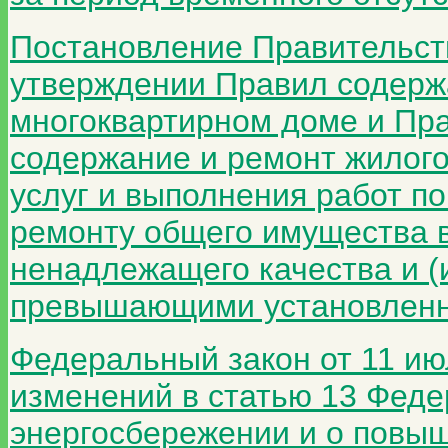
Постановление Правительств
утверждении Правил содерж
многоквартирном доме и Пр
содержание и ремонт жилого
услуг и выполнения работ п
ремонту общего имущества 
ненадлежащего качества и (
превышающими установленн
Федеральный закон от 11 ию
изменений в статью 13 Феде
энергосбережении и о повыш