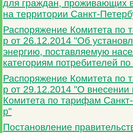
для граждан, проживающих 
на территории Санкт-Петербу
Распоряжение Комитета по 
р от 26.12.2014 "Об устано
энергию, поставляемую нас
категориям потребителей по 
Распоряжение Комитета по 
р от 29.12.2014 "О внесени
Комитета по тарифам Санкт-
р"
Постановление правительств