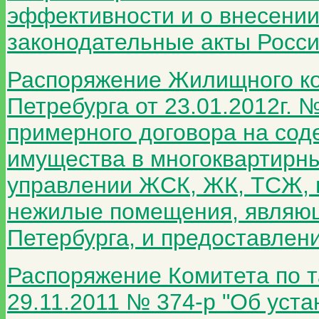
эффективности и о внесении
законодательные акты Росс
Распоряжение Жилищного ко
Петребурга от 23.01.2012г. 
примерного договора на сод
имущества в многоквартирны
управлении ЖСК, ЖК, ТСЖ, 
нежилые помещения, являющ
Петербурга, и предоставлен
Распоряжение Комитета по т
29.11.2011 № 374-р "Об уст