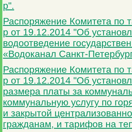
р".
Распоряжение Комитета по 
р от 19.12.2014 "Об установ
водоотведение государствен
«Водоканал Санкт-Петербург
Распоряжение Комитета по 
р от 19.12.2014 "Об установ
размера платы за коммуналь
коммунальную услугу по гор
и закрытой централизованн
гражданам, и тарифов на те