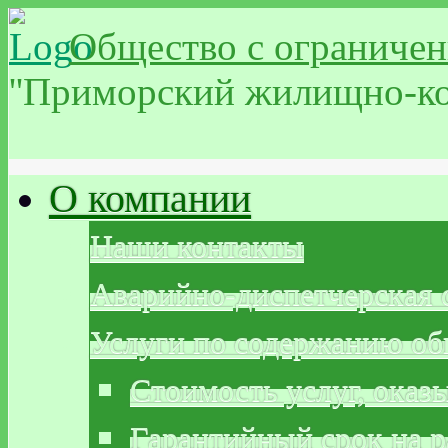
Общество с ограничен
''Приморский жилищно-ко
О компании
Наши контакты
Аварийно-диспетчерская 
Услуги по содержанию о
Стоимость услуг, ока
Гарантийный срок на р