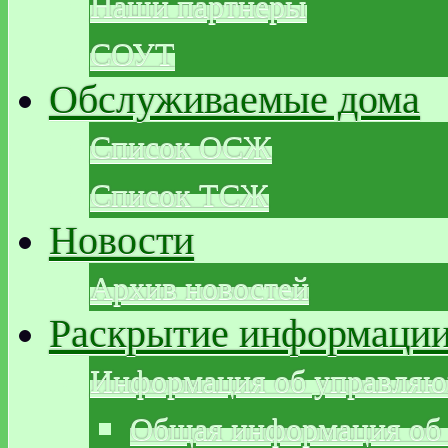
Наши партнеры
СОУТ
Обслуживаемые дома
Список ОСЖ
Список ТСЖ
Новости
Архив новостей
Раскрытие информаци
Информация об управляю
Общая информация об