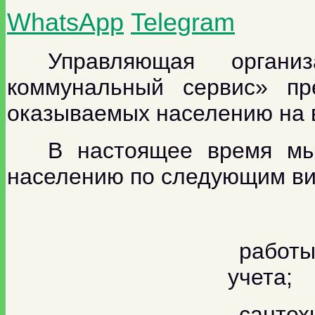
WhatsApp
Telegram
У
правляющая органи
коммунальный сервис» пре
оказываемых населению на в
В настоящее время мы
населению по следующим ви
работы
учета;
сантех