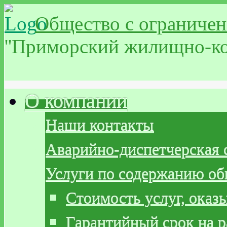
Общество с ограничен
''Приморский жилищно-ко
О компании
Наши контакты
Аварийно-диспетчерская 
Услуги по содержанию о
Стоимость услуг, ока
Гарантийный срок на р