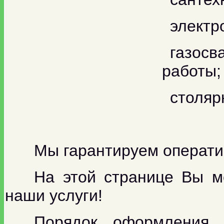
электр
газосв
работы;
столяр
Мы гарантируем оператив
На этой странице Вы м
наши услуги!
Порядок оформления д