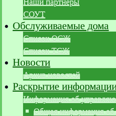
Наши партнеры
СОУТ
Обслуживаемые дома
Список ОСЖ
Список ТСЖ
Новости
Архив новостей
Раскрытие информаци
Информация об управляю
Общая информация об