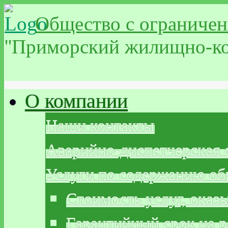
Общество с ограничен
''Приморский жилищно-ко
О компании
Наши контакты
Аварийно-диспетчерская 
Услуги по содержанию о
Стоимость услуг, ока
Гарантийный срок на р