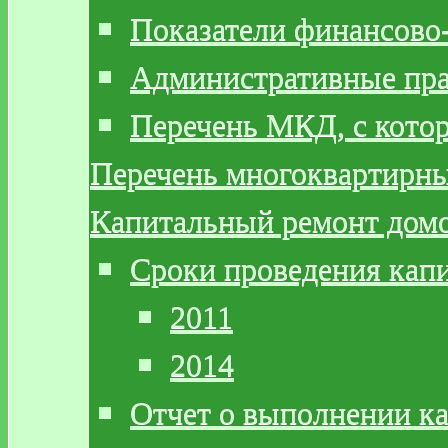
Показатели финансово
Административные пр
Перечень МКД, с кото
Перечень многоквартирн
Капитальный ремонт дом
Сроки проведения кап
2011
2014
Отчет о выполнении к