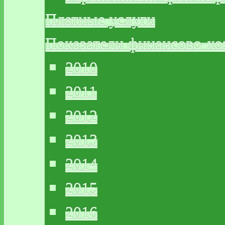
Платные услуги
Показатели финансово-хо
2010
2011
2012
2013
2014
2015
2016