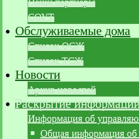
Наши партнеры
СОУТ
Обслуживаемые дома
Список ОСЖ
Список ТСЖ
Новости
Архив новостей
Раскрытие информаци
Информация об управляю
Общая информация об