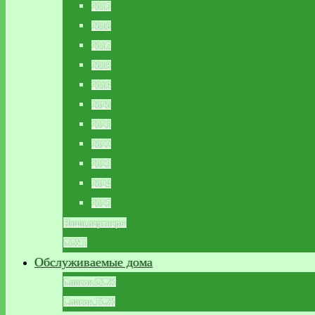
2015
2016
2017
2018
2019
2020
2021
2022
2023
2024
2025
Наши партнеры
СОУТ
Обслуживаемые дома
Список ОСЖ
Список ТСЖ