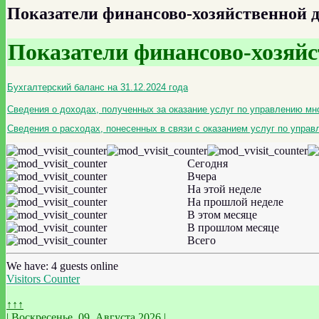
Показатели финансово-хозяйственной де
Показатели финансово-хозяйст
Бухгалтерский баланс на 31.12.2024 года
Сведения о доходах, полученных за оказание услуг по управлению мн
Сведения о расходах, понесенных в связи с оказанием услуг по упра
Сегодня
Вчера
На этой неделе
На прошлой неделе
В этом месяце
В прошлом месяце
Всего
We have: 4 guests online
Visitors Counter
↑↑↑
| Воскресенье, 09. Августа 2026 |