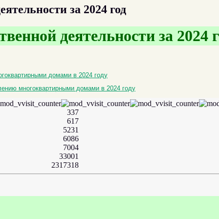
ятельности за 2024 год
венной деятельности за 2024 г
огоквартирными домами в 2024 году
влению многоквартирными домами в 2024 году
337
617
5231
6086
7004
33001
2317318